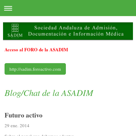
Acceso al FORO de la ASADIM
http://sadim.foroactivo.com
Blog/Chat de la ASADIM
Futuro activo
29 ene. 2014
Sobre el papel que debemos adoptar