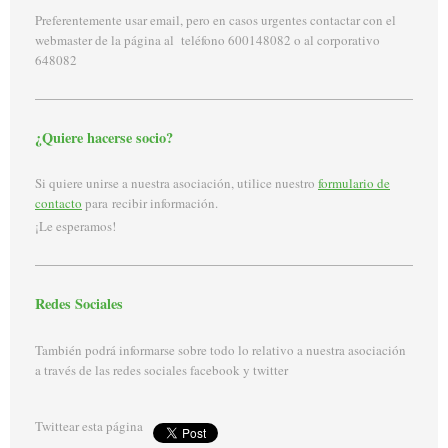
Preferentemente usar email, pero en casos urgentes contactar con el
webmaster de la página al teléfono 600148082 o al corporativo
648082
¿Quiere hacerse socio?
Si quiere unirse a nuestra asociación, utilice nuestro
formulario de
contacto
para recibir información.
¡Le esperamos!
Redes Sociales
También podrá informarse sobre todo lo relativo a nuestra asociación
a través de las redes sociales facebook y twitter
Twittear esta página